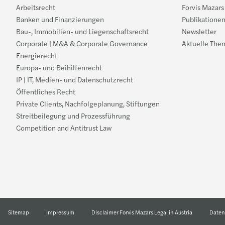
Arbeitsrecht
Forvis Mazars
Banken und Finanzierungen
Publikatione
Bau-, Immobilien- und Liegenschaftsrecht
Newsletter
Corporate | M&A & Corporate Governance
Aktuelle The
Energierecht
Europa- und Beihilfenrecht
IP | IT, Medien- und Datenschutzrecht
Öffentliches Recht
Private Clients, Nachfolgeplanung, Stiftungen
Streitbeilegung und Prozessführung
Competition and Antitrust Law
Sitemap
Impressum
Disclaimer Forvis Mazars Legal in Austria
Daten