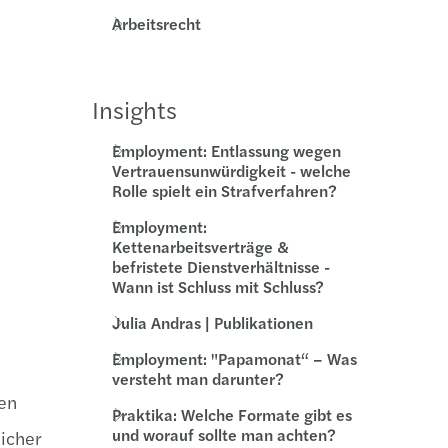
Arbeitsrecht
verschärft Geschäftsführerhaftung
Insights
Employment: Entlassung wegen
Vertrauensunwürdigkeit - welche
Rolle spielt ein Strafverfahren?
Employment:
Kettenarbeitsverträge &
befristete Dienstverhältnisse -
Wann ist Schluss mit Schluss?
Julia Andras | Publikationen
Employment: "Papamonat“ – Was
versteht man darunter?
ten
Praktika: Welche Formate gibt es
und worauf sollte man achten?
icher