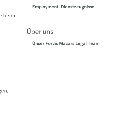
Employment: Dienstzeugnisse
ie beim
Über uns
Unser Forvis Mazars Legal Team
gen,