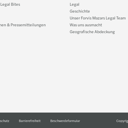
 Legal Bites
Legal
n
Geschichte
Unser Forvis Mazars Legal Team
men & Pressemitteilungen
Was uns ausmacht
Geografische Abdeckung
Copyrig
schutz
Barrierefreiheit
Beschwerdeformular