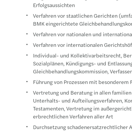
Erfolgsaussichten
Verfahren vor staatlichen Gerichten (umfa
BMK eingerichtete Gleichbehandlungsko
Verfahren vor nationalen und internatio
Verfahren vor internationalen Gerichtshö
Individual- und Kollektivarbeitsrecht, 
Sozialplänen, Kündigungs- und Entlassun
Gleichbehandlungskommission, Verfassen
Führung von Prozessen mit besonderem F
Vertretung und Beratung in allen familie
Unterhalts- und Aufteilungsverfahren, Ko
Testamenten, Vertretung im außergericht
erbrechtlichen Verfahren aller Art
Durchsetzung schadenersatzrechtlicher A