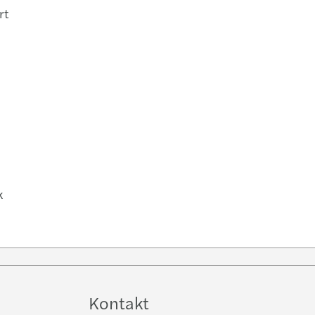
rt
k
e
Kontakt