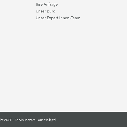
Ihre Anfrage
Unser Büro
Unser Expert:innen-Team
ht 2026 - Forvis Mazars - Austria legal