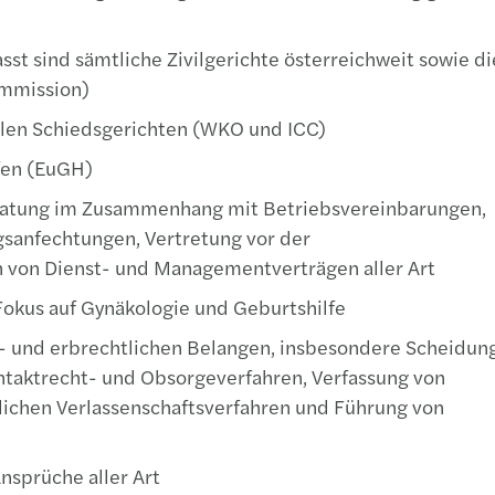
sst sind sämtliche Zivilgerichte österreichweit sowie d
mmission)
nalen Schiedsgerichten (WKO und ICC)
fen (EuGH)
Beratung im Zusammenhang mit Betriebsvereinbarungen,
gsanfechtungen, Vertretung vor der
 von Dienst- und Managementverträgen aller Art
okus auf Gynäkologie und Geburtshilfe
n- und erbrechtlichen Belangen, insbesondere Scheidun
ntaktrecht- und Obsorgeverfahren, Verfassung von
lichen Verlassenschaftsverfahren und Führung von
nsprüche aller Art