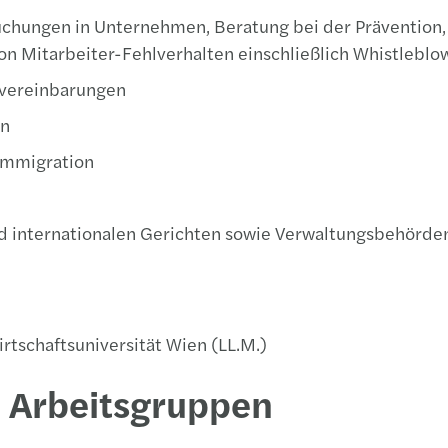
chungen in Unternehmen, Beratung bei der Prävention,
n Mitarbeiter-Fehlverhalten einschließlich Whistleblo
svereinbarungen
en
Immigration
nd internationalen Gerichten sowie Verwaltungsbehörde
tschaftsuniversität Wien (LL.M.)
d Arbeitsgruppen