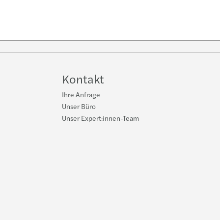
e
Kontakt
Ihre Anfrage
Unser Büro
Unser Expert:innen-Team